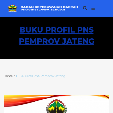
BUKU PROFIL PNS
PEMPROV JATENG
Home
Buku Profil PNS Pemprov Jateng