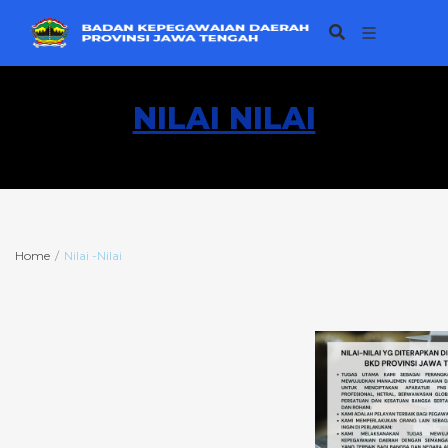
NILAI NILAI
Home
Nilai -Nilai