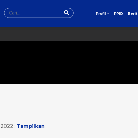
PPID
Berit
Profil
2022 :
Tampilkan