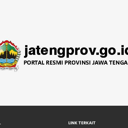
L
LINK TERKAIT