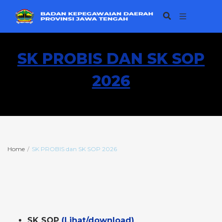
SK PROBIS DAN SK SOP
2026
Home
SK PROBIS dan SK SOP 2026
SK SOP
(Lihat/download)