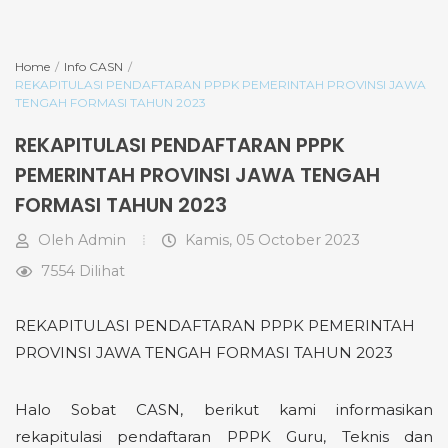
Home
Info CASN
REKAPITULASI PENDAFTARAN PPPK PEMERINTAH PROVINSI JAWA
TENGAH FORMASI TAHUN 2023
REKAPITULASI PENDAFTARAN PPPK
PEMERINTAH PROVINSI JAWA TENGAH
FORMASI TAHUN 2023
Oleh
Admin
Kamis, 05 October 2023
7554 Dilihat
REKAPITULASI PENDAFTARAN PPPK PEMERINTAH
PROVINSI JAWA TENGAH FORMASI TAHUN 2023
Halo Sobat CASN, berikut kami informasikan
rekapitulasi pendaftaran PPPK Guru, Teknis dan