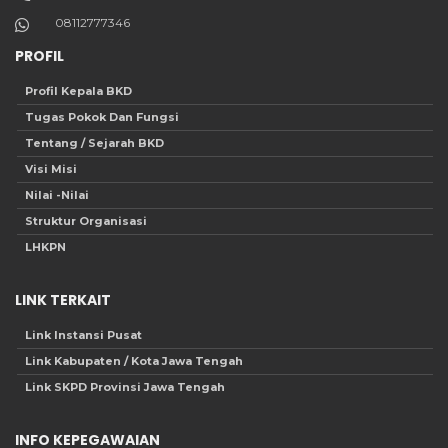
08112777346
PROFIL
Profil Kepala BKD
Tugas Pokok Dan Fungsi
Tentang / Sejarah BKD
Visi Misi
Nilai -Nilai
Struktur Organisasi
LHKPN
LINK TERKAIT
Link Instansi Pusat
Link Kabupaten / Kota Jawa Tengah
Link SKPD Provinsi Jawa Tengah
INFO KEPEGAWAIAN