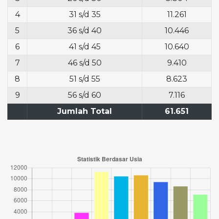
4
31 s/d 35
11.261
5
36 s/d 40
10.446
6
41 s/d 45
10.640
7
46 s/d 50
9.410
8
51 s/d 55
8.623
9
56 s/d 60
7.116
Jumlah Total
61.651