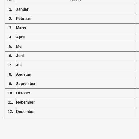
No.
Bulan
1.
Januari
2.
Pebruari
3.
Maret
4.
April
5.
Mei
6.
Juni
7.
Juli
8.
Agustus
9.
September
10.
Oktober
11.
Nopember
12.
Desember