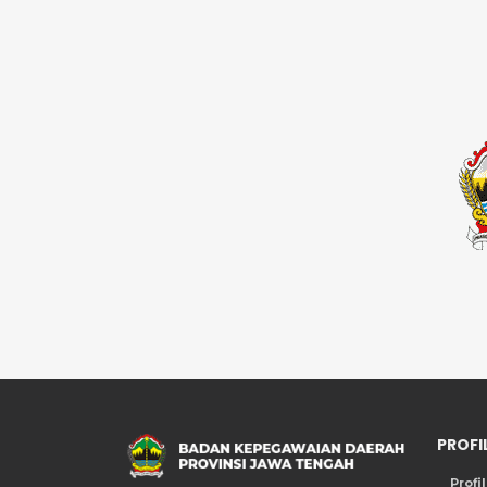
PROFI
Profi