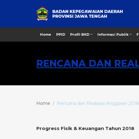
Home
PPID
Profil BKD
Informasi Publik
F
RENCANA DAN REAL
Home
Rencana dan Realisasi Anggaran 2018
Progress Fisik & Keuangan Tahun 2018