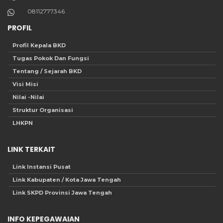
08112777346
PROFIL
Profil Kepala BKD
Tugas Pokok Dan Fungsi
Tentang / Sejarah BKD
Visi Misi
Nilai -Nilai
Struktur Organisasi
LHKPN
LINK TERKAIT
Link Instansi Pusat
Link Kabupaten / Kota Jawa Tengah
Link SKPD Provinsi Jawa Tengah
INFO KEPEGAWAIAN