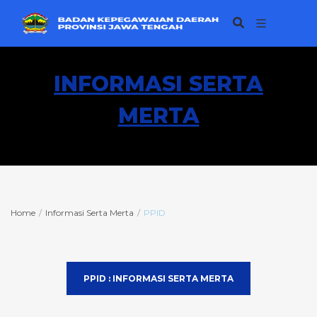
INFORMASI SERTA
MERTA
Home
Informasi Serta Merta
PPID
PPID : INFORMASI SERTA MERTA