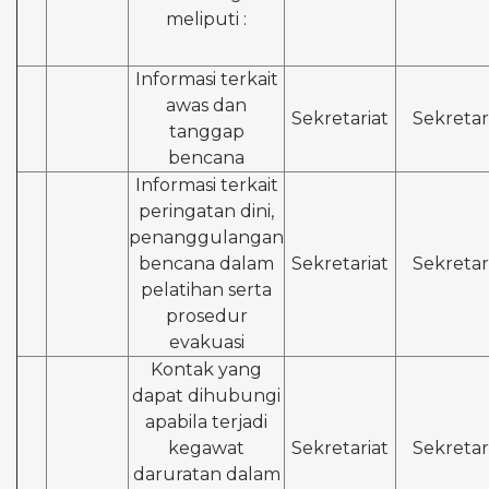
meliputi :
Informasi terkait
awas dan
Sekretariat
Sekretar
tanggap
bencana
Informasi terkait
peringatan dini,
penanggulangan
bencana dalam
Sekretariat
Sekretar
pelatihan serta
prosedur
evakuasi
Kontak yang
dapat dihubungi
apabila terjadi
kegawat
Sekretariat
Sekretar
daruratan dalam