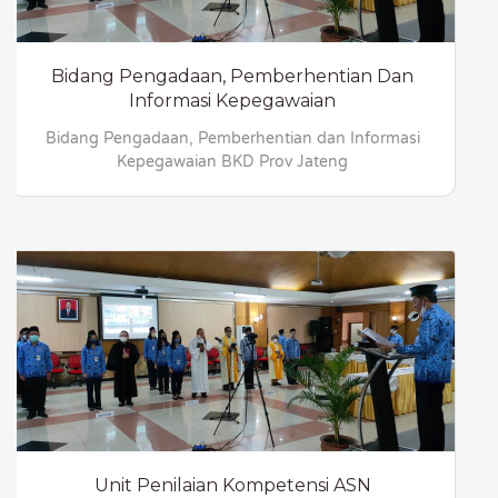
Bidang Pengadaan, Pemberhentian Dan
Informasi Kepegawaian
Bidang Pengadaan, Pemberhentian dan Informasi
Kepegawaian BKD Prov Jateng
Unit Penilaian Kompetensi ASN