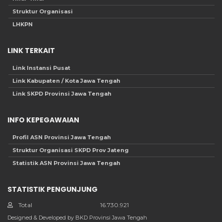
Struktur Organisasi
LHKPN
LINK TERKAIT
Link Instansi Pusat
Link Kabupaten / Kota Jawa Tengah
Link SKPD Provinsi Jawa Tengah
INFO KEPEGAWAIAN
Profil ASN Provinsi Jawa Tengah
Struktur Organisasi SKPD Prov Jateng
Statistik ASN Provinsi Jawa Tengah
STATISTIK PENGUNJUNG
Total
16.730.921
Designed & Developed by BKD Provinsi Jawa Tengah