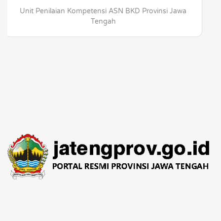
Unit Penilaian Kompetensi ASN BKD Provinsi Jawa
Tengah