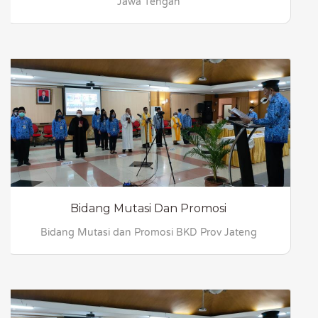
Jawa Tengah
Bidang Mutasi Dan Promosi
Bidang Mutasi dan Promosi BKD Prov Jateng