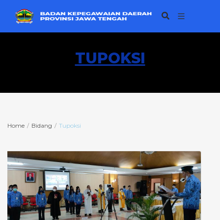
TUPOKSI
Home
Bidang
Tupoksi