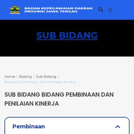
SUB BIDANG
Home
Bidang
Sub Bidang
Bidang Pembinaan dan Penilaian Kinerja
SUB BIDANG BIDANG PEMBINAAN DAN
PENILAIAN KINERJA
Pembinaan