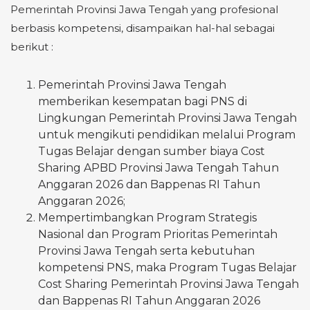
Pemerintah Provinsi Jawa Tengah yang profesional
berbasis kompetensi, disampaikan hal-hal sebagai
berikut :
Pemerintah Provinsi Jawa Tengah
memberikan kesempatan bagi PNS di
Lingkungan Pemerintah Provinsi Jawa Tengah
untuk mengikuti pendidikan melalui Program
Tugas Belajar dengan sumber biaya Cost
Sharing APBD Provinsi Jawa Tengah Tahun
Anggaran 2026 dan Bappenas RI Tahun
Anggaran 2026;
Mempertimbangkan Program Strategis
Nasional dan Program Prioritas Pemerintah
Provinsi Jawa Tengah serta kebutuhan
kompetensi PNS, maka Program Tugas Belajar
Cost Sharing Pemerintah Provinsi Jawa Tengah
dan Bappenas RI Tahun Anggaran 2026