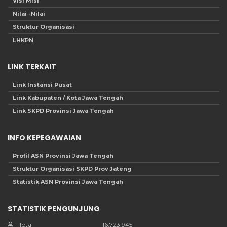
Visi Misi
Nilai -Nilai
Struktur Organisasi
LHKPN
LINK TERKAIT
Link Instansi Pusat
Link Kabupaten / Kota Jawa Tengah
Link SKPD Provinsi Jawa Tengah
INFO KEPEGAWAIAN
Profil ASN Provinsi Jawa Tengah
Struktur Organisasi SKPD Prov Jateng
Statistik ASN Provinsi Jawa Tengah
STATISTIK PENGUNJUNG
Total
16.723.945