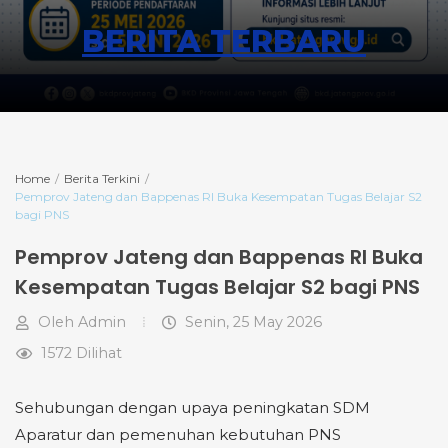
BERITA TERBARU
Home
Berita Terkini
Pemprov Jateng dan Bappenas RI Buka Kesempatan Tugas Belajar S2
bagi PNS
Pemprov Jateng dan Bappenas RI Buka
Kesempatan Tugas Belajar S2 bagi PNS
Oleh
Admin
Senin, 25 May 2026
1572 Dilihat
Sehubungan dengan upaya peningkatan SDM
Aparatur dan pemenuhan kebutuhan PNS