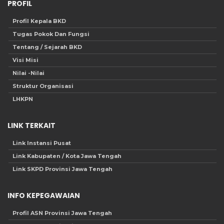
PROFIL
Profil Kepala BKD
Tugas Pokok Dan Fungsi
Tentang / Sejarah BKD
Visi Misi
Nilai -Nilai
Struktur Organisasi
LHKPN
LINK TERKAIT
Link Instansi Pusat
Link Kabupaten / Kota Jawa Tengah
Link SKPD Provinsi Jawa Tengah
INFO KEPEGAWAIAN
Profil ASN Provinsi Jawa Tengah