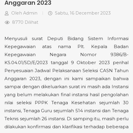
Anggaran 2023
Oleh
Admin
Sabtu, 16 December 2023
8770 Dilihat
Menyusuli surat Deputi Bidang Sistem Informasi
Kepegawaian atas nama Plt. Kepala Badan
Kepegawaian Negara Nomor 9386/B-
KS.04.01/SD/E/2023 tanggal 9 Oktober 2023 perihal
Penyesuaian Jadwal Pelaksanaan Seleksi CASN Tahun
Anggaran 2023, dengan ini kami sampaikan bahwa
sampai dengan dikeluarkan surat ini masih ada Instansi
yang belum melakukan final instansi hasil pengolahan
nilai seleksi PPPK Tenaga Kesehatan sejumlah 30
instansi, Tenaga Guru sejumlah 514 instansi dan Tenaga
Teknis sejumlah 26 instansi. Di samping itu, masih perlu
dilakukan konfirmasi dan klarifikasi terhadap beberapa