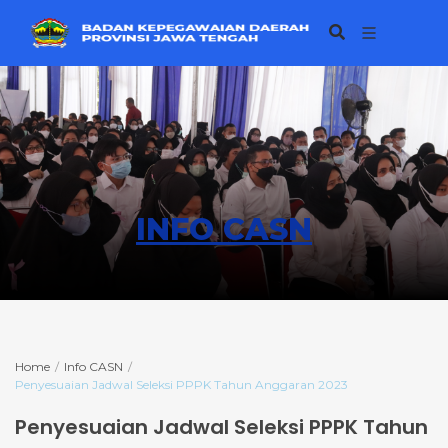
INFO CASN
Home
Info CASN
Penyesuaian Jadwal Seleksi PPPK Tahun Anggaran 2023
Penyesuaian Jadwal Seleksi PPPK Tahun