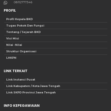
08112777346
PROFIL
Profil Kepala BKD
Tugas Pokok Dan Fungsi
Tentang / Sejarah BKD
Visi Misi
Nilai -Nilai
Struktur Organisasi
LHKPN
LINK TERKAIT
Link Instansi Pusat
Link Kabupaten / Kota Jawa Tengah
Link SKPD Provinsi Jawa Tengah
INFO KEPEGAWAIAN