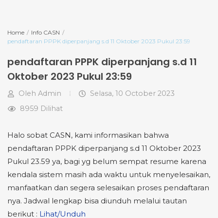
Home
Info CASN
pendaftaran PPPK diperpanjang s.d 11 Oktober 2023 Pukul 23:59
pendaftaran PPPK diperpanjang s.d 11
Oktober 2023 Pukul 23:59
Oleh
Admin
Selasa, 10 October 2023
8959 Dilihat
Halo sobat CASN, kami informasikan bahwa
pendaftaran PPPK diperpanjang s.d 11 Oktober 2023
Pukul 23.59 ya, bagi yg belum sempat resume karena
kendala sistem masih ada waktu untuk menyelesaikan,
manfaatkan dan segera selesaikan proses pendaftaran
nya. Jadwal lengkap bisa diunduh melalui tautan
berikut :
Lihat/Unduh