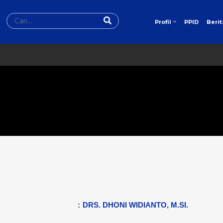
PPID
Berit
Profil
:
DRS. DHONI WIDIANTO, M.SI.