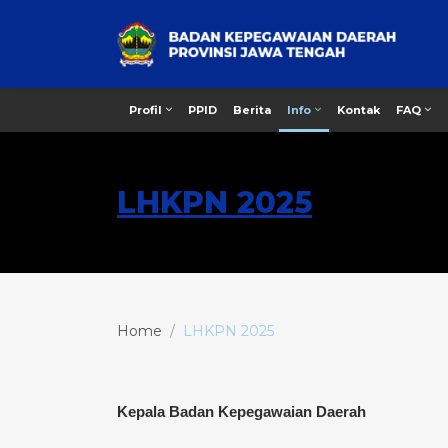
PPID
Berita
Kontak
Profil
Info
FAQ
LHKPN 2025
Home
LHKPN 2025
Kepala Badan Kepegawaian Daerah