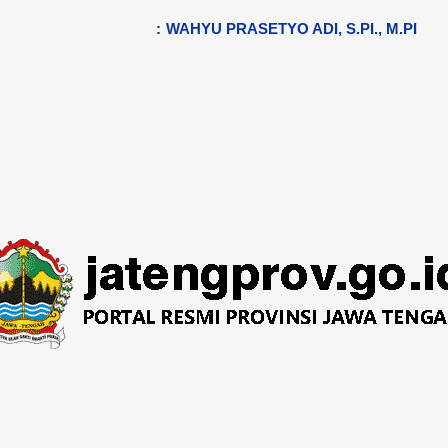
:
WAHYU PRASETYO ADI, S.PI., M.PI