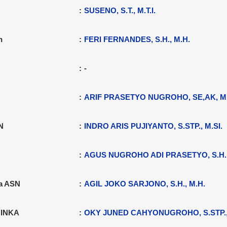
:
SUSENO, S.T., M.T.I.
n
:
FERI FERNANDES, S.H., M.H.
:
-
:
ARIF PRASETYO NUGROHO, SE,AK, M.
N
:
INDRO ARIS PUJIYANTO, S.STP., M.SI.
:
AGUS NUGROHO ADI PRASETYO, S.H.,
ja ASN
:
AGIL JOKO SARJONO, S.H., M.H.
 INKA
:
OKY JUNED CAHYONUGROHO, S.STP.,