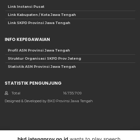
Link Instansi Pusat
Link Kabupaten / Kota Jawa Tengah
Link SKPD Provinsi Jawa Tengah
INFO KEPEGAWAIAN
Profil ASN Provinsi Jawa Tengah
Struktur Organisasi SKPD Prov Jateng
Statistik ASN Provinsi Jawa Tengah
STATISTIK PENGUNJUNG
Total
16.735.709
Designed & Developed by BKD Provinsi Jawa Tengah
bkd.jatengprov.go.id
wants to play speech