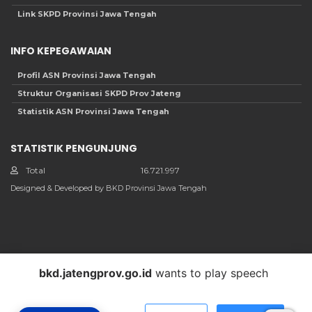
Link SKPD Provinsi Jawa Tengah
INFO KEPEGAWAIAN
Profil ASN Provinsi Jawa Tengah
Struktur Organisasi SKPD Prov Jateng
Statistik ASN Provinsi Jawa Tengah
STATISTIK PENGUNJUNG
Total
16.721.997
Designed & Developed by BKD Provinsi Jawa Tengah
bkd.jatengprov.go.id
wants to play speech
Informasi Umum
Whistle Blowing System
Link Terkait
Scan Info Layanan