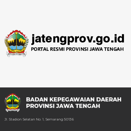
Jl. Stadion Selatan No. 1, Semarang 50136