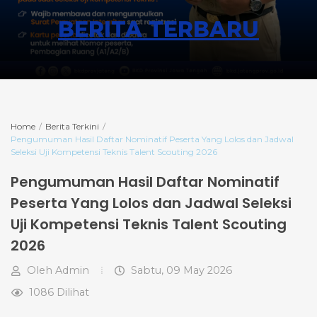
BERITA TERBARU
Home
Berita Terkini
Pengumuman Hasil Daftar Nominatif Peserta Yang Lolos dan Jadwal
Seleksi Uji Kompetensi Teknis Talent Scouting 2026
Pengumuman Hasil Daftar Nominatif
Peserta Yang Lolos dan Jadwal Seleksi
Uji Kompetensi Teknis Talent Scouting
2026
Oleh
Admin
Sabtu, 09 May 2026
1086 Dilihat